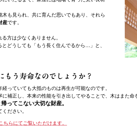
銘木も見られ、共に育んだ思いでもあり、それら
財産
です。
れる方は少なくありません。
るとどうしても「もう長く住んでるから…」と、
にもう寿命なのでしょうか？
00年経っていても大抵のものは再生が可能なのです。
寧に補正し、本来の性能を引き出してやることで、木はまた命
と帰ってこない大切な財産。
てください。
こちらにてご覧いただけます。