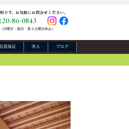
料です。お気軽にお問合せください。
120-86-0843
8：00（日曜日・祝日・第３土曜日休み）
品質保証
求人
ブログ