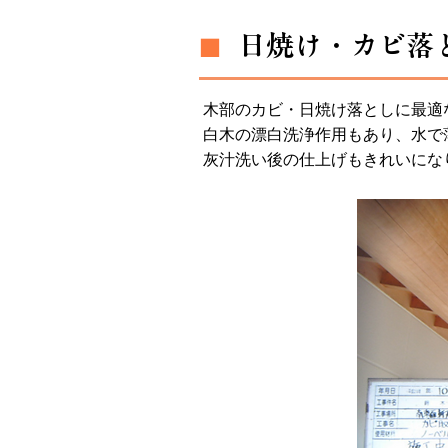
日焼け・カビ落
■
木部のカビ・日焼け落としに最適
白木の漂白洗浄作用もあり、水で
灰汁洗い後の仕上げもきれいにな