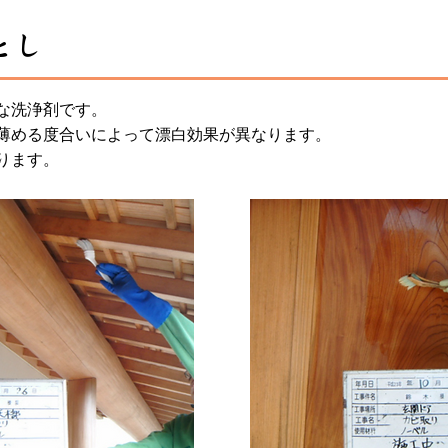
とし
な洗浄剤です。
薄める度合いによって漂白効果が異なります。
ります。