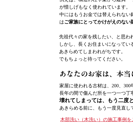
が惜しげもなく使われています。
中にはもうお金では替えられない
は
ご家族にとってかけがえのない
先祖代々の家を残したい、と思わ
しかし、長くお住まいになってい
あきらめてしまわれがちです。
でもちょっと待ってください。
あなたのお家は、本当
​家屋に使われる古材は、200、3
長年の間で傷んだ所を一つ一つ丁
壊れてしまっては、もう二度
あきらめる前に、もう一度見直し
木部洗い（木洗い）の施工事例を