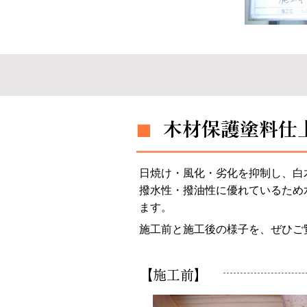
木材保護塗料仕
■
日焼け・風化・劣化を抑制し、白
撥水性・撥油性に優れているため
ます。
施工前と施工後の様子を、ぜひご
【施工前】